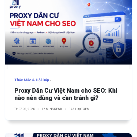
Thắc Mắc & Hỏi Đáp
Proxy Dân Cư Việt Nam cho SEO: Khi
nào nên dùng và cần tránh gì?
TH07 02, 2026
17 MINS READ
173 LƯỢT XEM