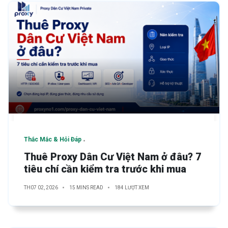
Thắc Mắc & Hỏi Đáp
Thuê Proxy Dân Cư Việt Nam ở đâu? 7
tiêu chí cần kiểm tra trước khi mua
TH07 02, 2026
15 MINS READ
184 LƯỢT XEM