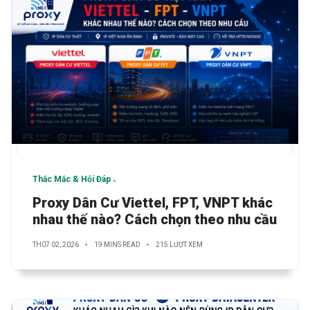
Thắc Mắc & Hỏi Đáp
Proxy Dân Cư Viettel, FPT, VNPT khác
nhau thế nào? Cách chọn theo nhu cầu
TH07 02, 2026
19 MINS READ
215 LƯỢT XEM