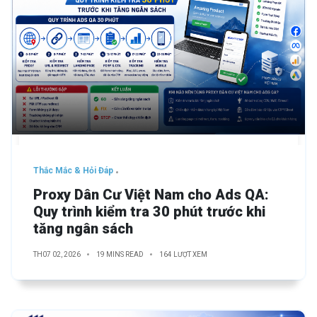
Thắc Mắc & Hỏi Đáp
Proxy Dân Cư Việt Nam cho Ads QA:
Quy trình kiểm tra 30 phút trước khi
tăng ngân sách
TH07 02, 2026
19 MINS READ
164 LƯỢT XEM