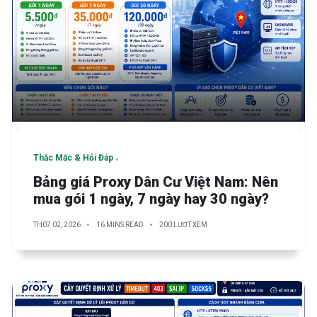
Thắc Mắc & Hỏi Đáp
Bảng giá Proxy Dân Cư Việt Nam: Nên
mua gói 1 ngày, 7 ngày hay 30 ngày?
TH07 02, 2026
16 MINS READ
200 LƯỢT XEM