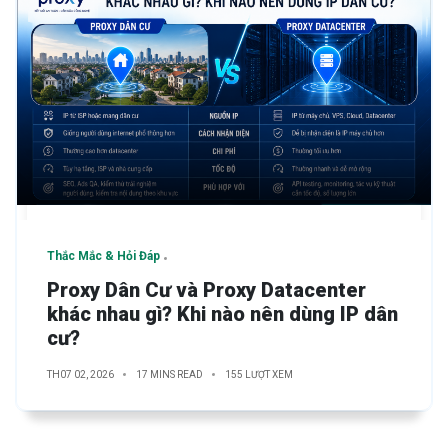
Thắc Mắc & Hỏi Đáp
Proxy Dân Cư và Proxy Datacenter
khác nhau gì? Khi nào nên dùng IP dân
cư?
TH07 02, 2026
17 MINS READ
155 LƯỢT XEM