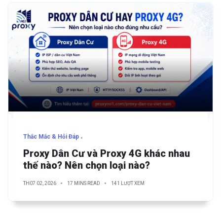
Thắc Mắc & Hỏi Đáp
Proxy Dân Cư và Proxy 4G khác nhau
thế nào? Nên chọn loại nào?
TH07 02, 2026
17 MINS READ
141 LƯỢT XEM