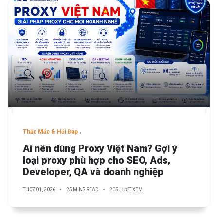
Thắc Mắc & Hỏi Đáp
Ai nên dùng Proxy Việt Nam? Gợi ý
loại proxy phù hợp cho SEO, Ads,
Developer, QA và doanh nghiệp
TH07 01, 2026
25 MINS READ
205 LƯỢT XEM