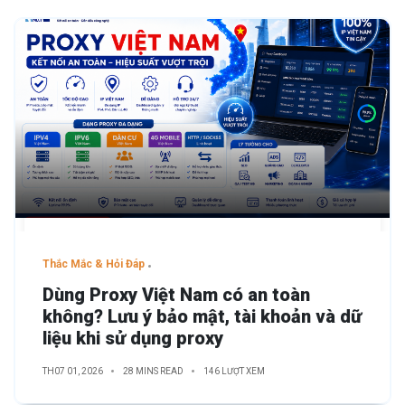
Thắc Mắc & Hỏi Đáp
Dùng Proxy Việt Nam có an toàn
không? Lưu ý bảo mật, tài khoản và dữ
liệu khi sử dụng proxy
TH07 01, 2026
28 MINS READ
146 LƯỢT XEM